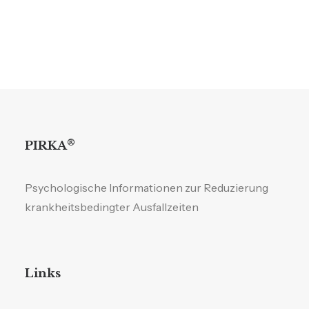
geistige Ruhe zu finden.
MEHR LESEN
®
PIRKA
Psychologische Informationen zur Reduzierung
krankheitsbedingter Ausfallzeiten
Links