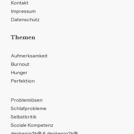
Kontakt
Impressum
Datenschutz
Themen
Aufmerksamkeit
Burnout
Hunger
Perfektion
Problemlösen
Schlafprobleme
Selbstkritik
Soziale Kompetenz
denkenin3b® & denkenin2b®