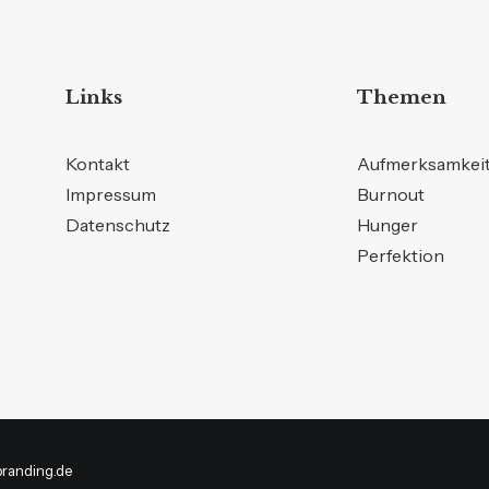
Links
Themen
Kontakt
Aufmerksamkei
Impressum
Burnout
Datenschutz
Hunger
Perfektion
branding.de