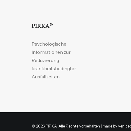
®
PIRKA
Psychologische
Informationen zur
Reduzierung
krankheitsbedingter
Ausfallzeiten
© 2026 PIRKA. Alle Rechte vorbehalten | made by
venice