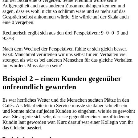
auf der Skala eine 0 vergeben. Seine Freundin würde seine
Aufgeregtheit auch aus anderen Zusammenhängen kennen und
sagen, dass es wohl nicht so schlimm wäre und es mehr auf das
Gespräch selbst ankommen würde. Sie würde auf der Skala auch
eine 0 vergeben.
Rechnerisch ergibt sich aus den drei Perspektiven: 9+0+0=9 und
9:3=3
Nach dem Wechsel der Perspektiven fühlte er sich gleich besser.
Fazit: Manchmal verurteilen wir uns selbst für ein Verhalten viel
strenger, als wir es bei anderen Menschen für das gleiche Verhalten
tun würden. Muss das so sein?
Beispiel 2 – einem Kunden gegenüber
unfreundlich geworden
Es war herrliches Wetter und die Menschen suchten Plätze in den
Cafés. Als Mitarbeiterin im Service musste sie daher schnell sein
und konnte nicht auf jeden Kunden so eingehen, wie sie es gewohnt
war. Sie ärgerte sich sehr, dass sie gegenüber einer unzufriedenen
Kundin laut geworden war. Kurz darauf war einer Kollegin von ihr
das Gleiche passiert.