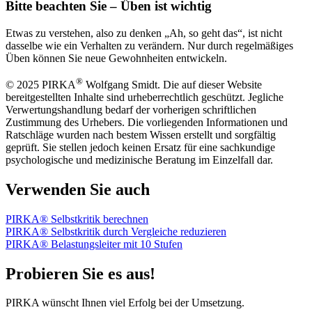
Bitte beachten Sie – Üben ist wichtig
Etwas zu verstehen, also zu denken „Ah, so geht das“, ist nicht
dasselbe wie ein Verhalten zu verändern. Nur durch regelmäßiges
Üben können Sie neue Gewohnheiten entwickeln.
®
© 2025 PIRKA
Wolfgang Smidt. Die auf dieser Website
bereitgestellten Inhalte sind urheberrechtlich geschützt. Jegliche
Verwertungshandlung bedarf der vorherigen schriftlichen
Zustimmung des Urhebers. Die vorliegenden Informationen und
Ratschläge wurden nach bestem Wissen erstellt und sorgfältig
geprüft. Sie stellen jedoch keinen Ersatz für eine sachkundige
psychologische und medizinische Beratung im Einzelfall dar.
Verwenden Sie auch
PIRKA® Selbstkritik berechnen
PIRKA® Selbstkritik durch Vergleiche reduzieren
PIRKA® Belastungsleiter mit 10 Stufen
Probieren Sie es aus!
PIRKA wünscht Ihnen viel Erfolg bei der Umsetzung.