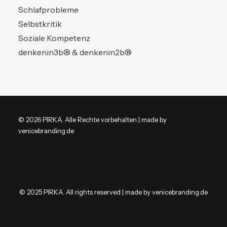
Schlafprobleme
Selbstkritik
Soziale Kompetenz
denkenin3b® & denkenin2b®
© 2026 PIRKA. Alle Rechte vorbehalten | made by
venicebranding.de
© 2025 PIRKA. All rights reserved | made by
venicebranding.de