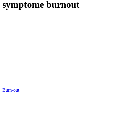
symptome burnout
Burn-out