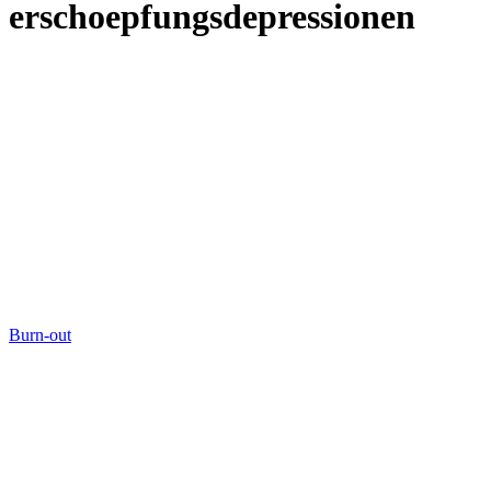
erschoepfungsdepressionen
Burn-out